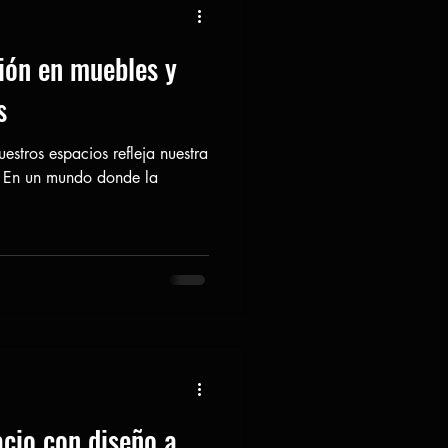
ón en muebles y
s
stros espacios refleja nuestra
a. En un mundo donde la
cio con diseño a