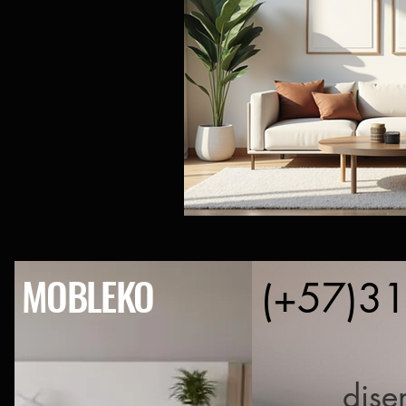
MOBLEKO
(+57)3
dis