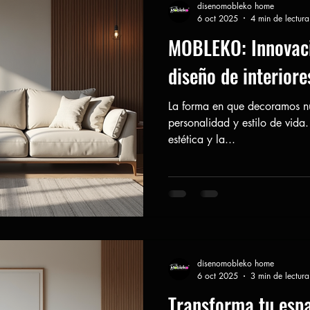
disenomobleko home
6 oct 2025
4 min de lectura
MOBLEKO: Innovaci
diseño de interiore
La forma en que decoramos nue
personalidad y estilo de vid
estética y la...
disenomobleko home
6 oct 2025
3 min de lectura
Transforma tu espa