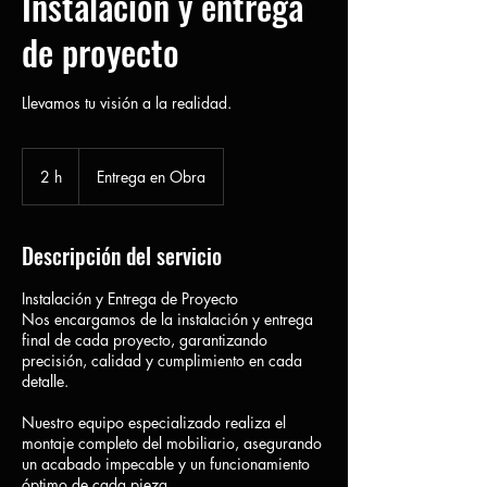
Instalación y entrega
de proyecto
Llevamos tu visión a la realidad.
2 h
2
Entrega en Obra
h
Descripción del servicio
Instalación y Entrega de Proyecto
Nos encargamos de la instalación y entrega
final de cada proyecto, garantizando
precisión, calidad y cumplimiento en cada
detalle.
Nuestro equipo especializado realiza el
montaje completo del mobiliario, asegurando
un acabado impecable y un funcionamiento
óptimo de cada pieza.